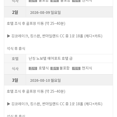
식사
조식
중식
석식
2일
2026-08-09 일요일
호텔 조식 후 골프장 이동 (약 25~40분)
▶ 깅코레이크, 킹스완, 썬아일랜드 CC 중 1곳 18홀 (캐디+카트)
석식 후 휴식
난징 노보텔 에어포트 호텔 급
호텔
호텔식
불포함
현지식
식사
조식
중식
석식
3일
2026-08-10 월요일
호텔 조식 후 골프장 이동 (약 25~40분)
▶ 깅코레이크, 킹스완, 썬아일랜드 CC 중 1곳 18홀 (캐디+카트)
석식 후 휴식