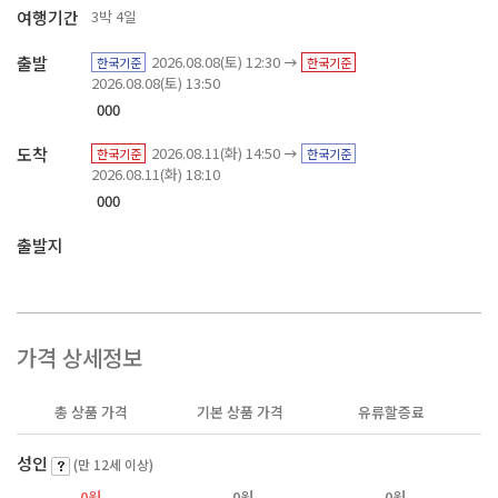
여행기간
3박 4일
출발
2026.08.08(토) 12:30
한국기준
한국기준
2026.08.08(토) 13:50
000
도착
2026.08.11(화) 14:50
한국기준
한국기준
2026.08.11(화) 18:10
000
출발지
가격 상세정보
총 상품 가격
기본 상품 가격
유류할증료
성인
(만 12세 이상)
0원
0원
0원