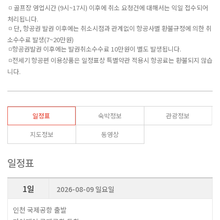
◽ 골프장 영업시간 (9시~17시) 이후에 취소 요청건에 대해서는 익일 접수되어
처리됩니다.
◽ 단, 항공권 발권 이후에는 취소시점과 관계없이 항공사별 환불규정에 의한 취
소수수료 발생(7~20만원)
◽항공권발권 이후에는 발권취소수수료 10만원이 별도 발생됩니다.
◽전세기 항공편 이용상품은 일정표상 특별약관 적용시 항공료는 환불되지 않습
니다.
일정표
숙박정보
관광정보
지도정보
동영상
일정표
1일
2026-08-09 일요일
인천 국제공항 출발