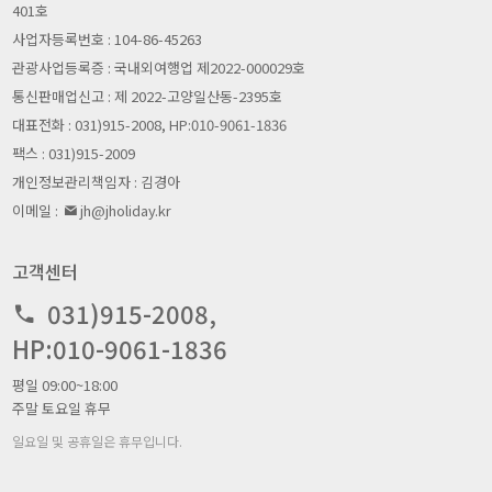
401호
사업자등록번호 : 104-86-45263
관광사업등록증 : 국내외여행업 제2022-000029호
통신판매업신고 : 제 2022-고양일산동-2395호
대표전화 : 031)915-2008, HP:010-9061-1836
팩스 : 031)915-2009
개인정보관리책임자 : 김경아
이메일 :
jh@jholiday.kr
고객센터
031)915-2008,
HP:010-9061-1836
평일 09:00~18:00
주말 토요일 휴무
일요일 및 공휴일은 휴무입니다.