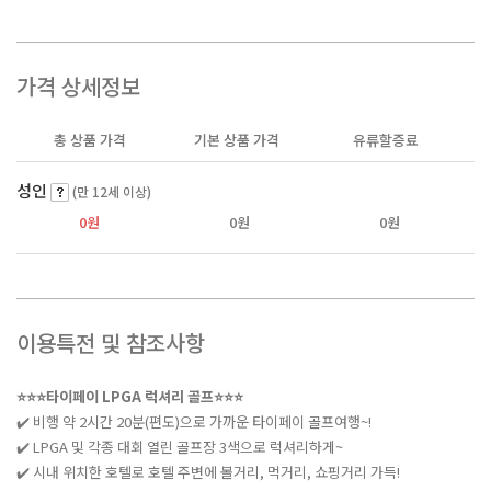
가격 상세정보
총 상품 가격
기본 상품 가격
유류할증료
성인
(만 12세 이상)
0원
0원
0원
이용특전 및 참조사항
⭐⭐⭐타이페이 LPGA 럭셔리 골프⭐⭐⭐
✔️ 비행 약 2시간 20분(편도)으로 가까운 타이페이 골프여행~!
✔️ LPGA 및 각종 대회 열린 골프장 3색으로 럭셔리하게~
✔️ 시내 위치한 호텔로 호텔 주변에 볼거리, 먹거리, 쇼핑거리 가득!