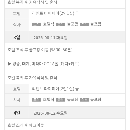
호텔 복귀 후 자유석식 및 휴식
리젠트 타이페이(2인1실) 급
호텔
호텔식
불포함
불포함
식사
조식
중식
석식
3일
2026-08-11 화요일
호텔 조식 후 골프장 이동 (약 30~50분)
▶ 양승, 대계, 미라마 CC 18홀 (캐디+카트)
호텔 복귀 후 자유석식 및 휴식
리젠트 타이페이(2인1실) 급
호텔
호텔식
불포함
불포함
식사
조식
중식
석식
4일
2026-08-12 수요일
호텔 조식 후 체크아웃