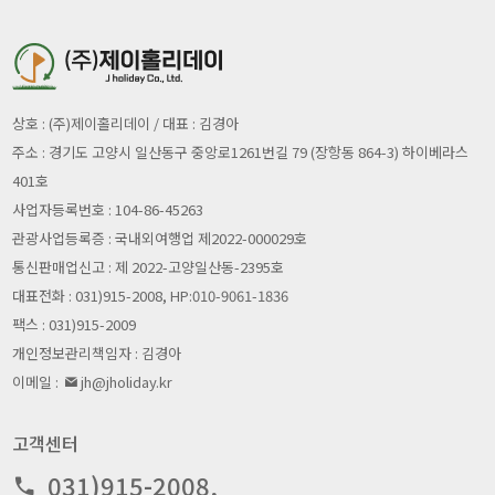
상호 : (주)제이홀리데이 / 대표 : 김경아
주소 : 경기도 고양시 일산동구 중앙로1261번길 79 (장항동 864-3) 하이베라스
401호
사업자등록번호 : 104-86-45263
관광사업등록증 : 국내외여행업 제2022-000029호
통신판매업신고 : 제 2022-고양일산동-2395호
대표전화 : 031)915-2008, HP:010-9061-1836
팩스 : 031)915-2009
개인정보관리책임자 : 김경아
이메일 :
jh@jholiday.kr
고객센터
031)915-2008,