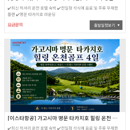
✔️최신 럭셔리 온천 호텔 숙박 ✔️전일정 석식에 음료 및 주류 무제한
플랜 ✔️명문 타카치호 라운딩
요금문의
출발일정보기
[이스타항공] 가고시마 명문 타카치호 힐링 온천 골프 4일
✔️최신 럭셔리 온천 호텔 숙박 ✔️전일정 석식에 음료 및 주류 무제한