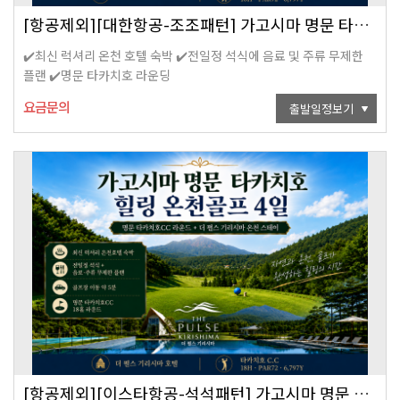
[항공제외][대한항공-조조패턴] 가고시마 명문 타카치호 힐링 온천 골프 3/4/5일
✔️최신 럭셔리 온천 호텔 숙박 ✔️전일정 석식에 음료 및 주류 무제한
플랜 ✔️명문 타카치호 라운딩
요금문의
출발일정보기
[항공제외][이스타항공-석석패턴] 가고시마 명문 타카치호 힐링 온천 골프 3/4/5일