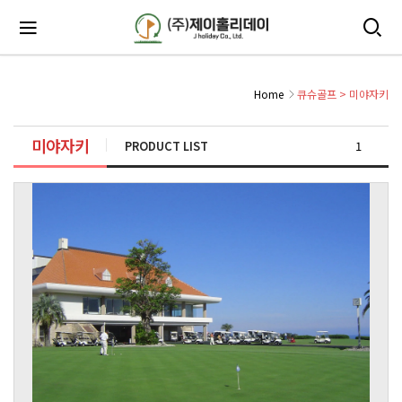
Home
큐슈골프
>
미야자키
미야자키
PRODUCT LIST
1