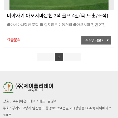
미야자키 아오시마온천 2색 골프 4일(목,토出/조석)
●아시아나항공 포함 ● 길지않은 이동거리 ●아오시마 천연 온천
요금문의
출발일정보기
1
상호 : (주)제이홀리데이 / 대표 : 김경아
주소 : 경기도 고양시 일산동구 중앙로1261번길 79 (장항동 864-3) 하이베라스
401호