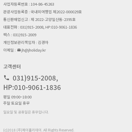
사업자등록번호 : 104-86-45263
관광사업등록증 : 국내외여행업 제2022-000029호
통신판매업신고 : 제 2022-고양일산동-2395호
대표전화 : 031)915-2008, HP:010-9061-1836
팩스 : 031)915-2009
개인정보관리책임자 : 김경아
이메일 :
jh@jholiday.kr
고객센터
031)915-2008,
HP:010-9061-1836
평일 09:00~18:00
주말 토요일 휴무
일요일 및 공휴일은 휴무입니다.
(c)2018 (주)제이홀리데이. All Rights Reserved.