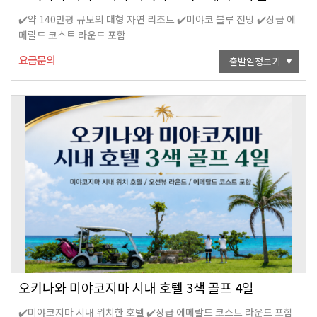
✔️약 140만평 규모의 대형 자연 리조트 ✔️미야코 블루 전망 ✔️상급 에
메랄드 코스트 라운드 포함
요금문의
출발일정보기
오키나와 미야코지마 시내 호텔 3색 골프 4일
✔️미야코지마 시내 위치한 호텔 ✔️상급 에메랄드 코스트 라운드 포함