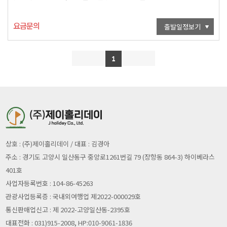
요금문의
출발일정보기
1
상호 : (주)제이홀리데이 / 대표 : 김경아
주소 : 경기도 고양시 일산동구 중앙로1261번길 79 (장항동 864-3) 하이베라스
401호
사업자등록번호 : 104-86-45263
관광사업등록증 : 국내외여행업 제2022-000029호
통신판매업신고 : 제 2022-고양일산동-2395호
대표전화 : 031)915-2008, HP:010-9061-1836