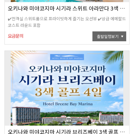
오키나와 미야코지마 시기라 스위트 아라만다 3색 골프 4일
✔️전객실 스위트룸으로 프라이빗하게 즐기는 오션뷰 ✔️상급 에메랄드
코스트 라운드 포함
요금문의
출발일정보기
오키나와 미야코지마 시기라 브리즈베이 3색 골프 4일