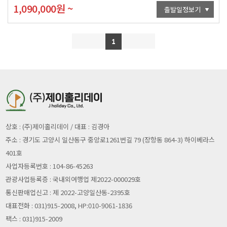
1,090,000
원
~
출발일정보기
1
상호 : (주)제이홀리데이 / 대표 : 김경아
주소 : 경기도 고양시 일산동구 중앙로1261번길 79 (장항동 864-3) 하이베라스
401호
사업자등록번호 : 104-86-45263
관광사업등록증 : 국내외여행업 제2022-000029호
통신판매업신고 : 제 2022-고양일산동-2395호
대표전화 : 031)915-2008, HP:010-9061-1836
팩스 : 031)915-2009