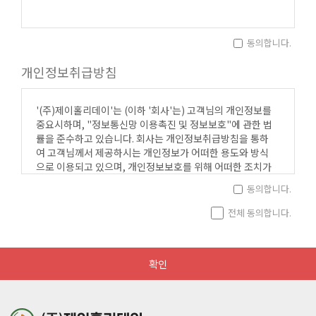
동의합니다.
제1조(목적)
개인정보취급방침
1. 이 약관은 전기통신사업법 및 동법 시행령에 의하여 '(주)
제이홀리데이'(이하 당사라 한다)가 제공하는 인터넷 여행
서비스(이하 서비스)인 (주)제이홀리데이' 의 이용조건, 절
'(주)제이홀리데이'는 (이하 '회사'는) 고객님의 개인정보를
차, 그리고 회원규칙에 관한 사항과 기타 필요한 사항을 규
중요시하며, "정보통신망 이용촉진 및 정보보호"에 관한 법
정함을 목적으로 합시다.
률을 준수하고 있습니다. 회사는 개인정보취급방침을 통하
여 고객님께서 제공하시는 개인정보가 어떠한 용도와 방식
으로 이용되고 있으며, 개인정보보호를 위해 어떠한 조치가
취해지고 있는지 알려드립니다.
동의합니다.
제2조(약관의 효력과 준용)
회사는 개인정보취급방침을 개정하는 경우 웹사이트 공지
전체 동의합니다.
1. 이 약관의 내용은 서비스 화면에 게시하거나 기타의 방법
사항(또는 개별공지)을 통하여 공지할 것입니다.
으로 회원에게 공지함으로서 효력을 발생합니다.
2. 당사는 이 규정을 변경할 수 있으며, 변경된 규정은 제1항
수집하는 개인정보 항목
확인
과 같은 방법으로 규정함으로써 효력을 발생합니다.
회사는 회원가입, 상담, 서비스 신청 등등을 위해 아래와 같
은 개인정보를 수집하고 있습니다.
ο 수집항목 : 이름 , 생년월일 , 성별 , 로그인ID , 비밀번호 ,